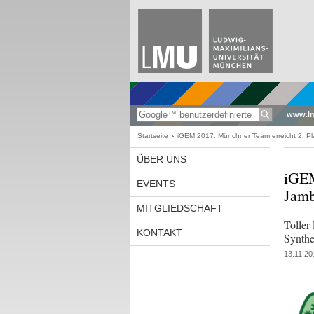
www.l
Startseite
iGEM 2017: Münchner Team erreicht 2. P
ÜBER UNS
iGEM
EVENTS
Jamb
MITGLIEDSCHAFT
Toller
KONTAKT
Synthe
13.11.20