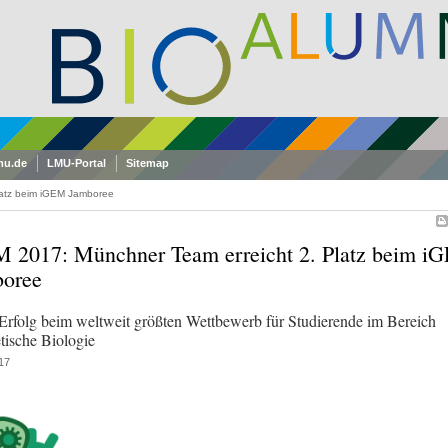
mu.de
LMU-Portal
Sitemap
latz beim iGEM Jamboree
 2017: Münchner Team erreicht 2. Platz beim i
oree
 Erfolg beim weltweit größten Wettbewerb für Studierende im Bereich
tische Biologie
17