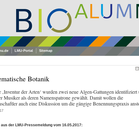
mu.de
LMU-Portal
Sitemap
ematische Botanik
r ‚Inventur der Arten‘ wurden zwei neue Algen-Gattungen identifiziert
er Musiker als deren Namenspatrone gewählt. Damit wollen die
schaftler auch eine Diskussion um die gängige Benennungspraxis anst
17
 aus der LMU-Pressemeldung vom 16.05.2017: