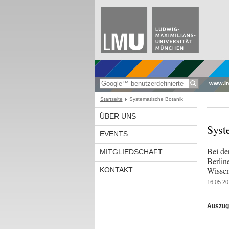
www.l
Startseite
Systematische Botanik
ÜBER UNS
Syst
EVENTS
Bei de
MITGLIEDSCHAFT
Berlin
Wissen
KONTAKT
16.05.20
Auszug